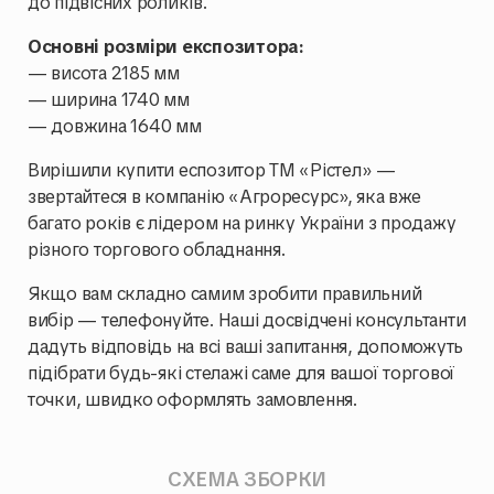
до підвісних роликів.
Основні розміри експозитора:
— висота 2185 мм
— ширина 1740 мм
— довжина 1640 мм
Вирішили купити еспозитор ТМ «Рістел» —
звертайтеся в компанію «Агроресурс», яка вже
багато років є лідером на ринку України з продажу
різного торгового обладнання.
Якщо вам складно самим зробити правильний
вибір — телефонуйте. Наші досвідчені консультанти
дадуть відповідь на всі ваші запитання, допоможуть
підібрати будь-які стелажі саме для вашої торгової
точки, швидко оформлять замовлення.
СХЕМА ЗБОРКИ