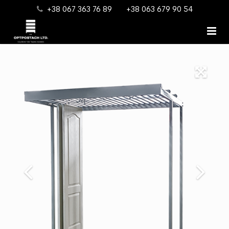
+38 067 363 76 89
+38 063 679 90 54
Головна
Каталог продукції
Про нас
Контакти