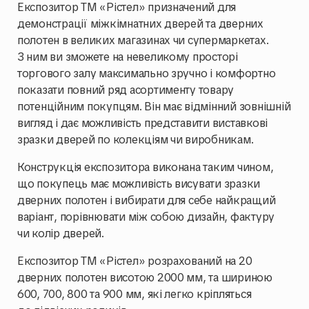
Експозитор ТМ «Рістел» призначений для
демонстрації міжкімнатних дверей та дверних
полотен в великих магазинах чи супермаркетах.
З ним ви зможете на невеликому просторі
торгового залу максимально зручно і комфортно
показати повний ряд асортименту товару
потенційним покупцям. Він має відмінний зовнішній
вигляд і дає можливість представити виставкові
зразки дверей по колекціям чи виробникам.
Конструкція експозитора виконана таким чином,
що покупець має можливість висувати зразки
дверних полотен і вибирати для себе найкращий
варіант, порівнювати між собою дизайн, фактуру
чи колір дверей.
Експозитор ТМ «Рістел» розрахований на 20
дверних полотен висотою 2000 мм, та шириною
600, 700, 800 та 900 мм, які легко кріпляться