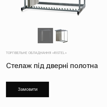
ТОРГІВЕЛЬНЕ ОБЛАДНАННЯ «RISTEL»
Стелаж під дверні полотна
Замовити